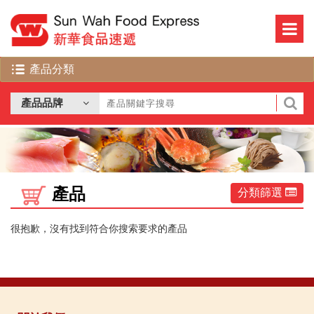
產品
分類篩選
很抱歉，沒有找到符合你搜索要求的產品