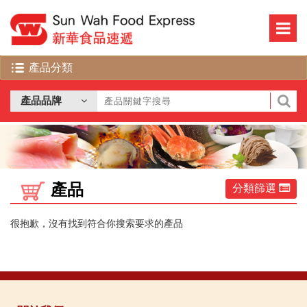
產品
分類篩選
很抱歉，沒有找到符合你搜索要求的產品