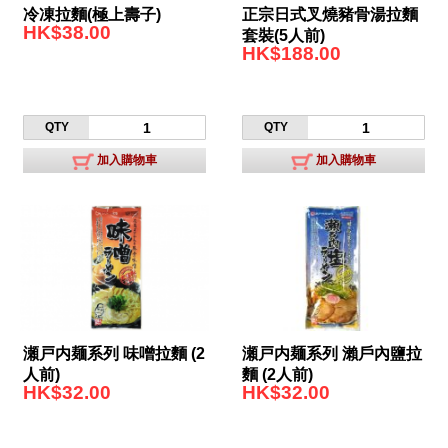
冷凍拉麵(極上壽子)
正宗日式叉燒豬骨湯拉麵
HK$38.00
套裝(5人前)
HK$188.00
QTY
QTY
加入購物車
加入購物車
瀬戸内麺系列 味噌拉麵 (2
瀬戸内麺系列 瀨戶內鹽拉
人前)
麵 (2人前)
HK$32.00
HK$32.00