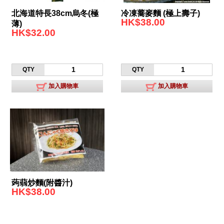
北海道特長38cm烏冬(極
冷凍蕎麥麵 (極上壽子)
HK$38.00
薄)
HK$32.00
QTY
QTY
加入購物車
加入購物車
蒟蒻炒麵(附醬汁)
HK$38.00