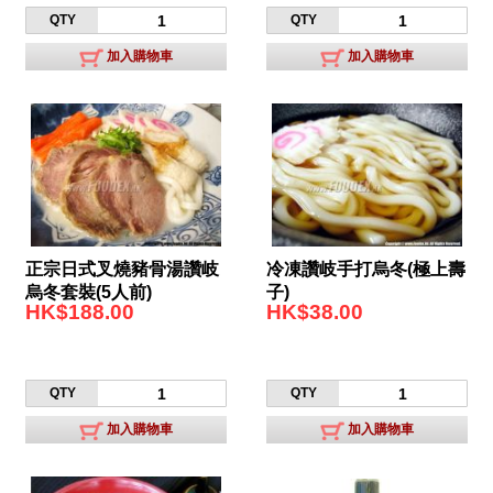
QTY
QTY
加入購物車
加入購物車
正宗日式叉燒豬骨湯讚岐
冷凍讚岐手打烏冬(極上壽
烏冬套裝(5人前)
子)
HK$188.00
HK$38.00
QTY
QTY
加入購物車
加入購物車