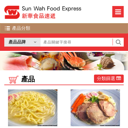
產品
分類篩選