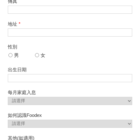
傳真
地址
*
性別
男
女
出生日期
每月家庭入息
如何認識Foodex
其他(如適用)