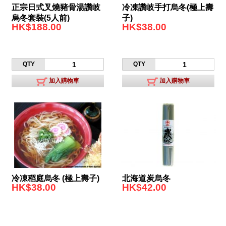
正宗日式叉燒豬骨湯讚岐
冷凍讚岐手打烏冬(極上壽
烏冬套裝(5人前)
子)
HK$188.00
HK$38.00
QTY
QTY
加入購物車
加入購物車
冷凍稻庭烏冬 (極上壽子)
北海道炭烏冬
HK$38.00
HK$42.00