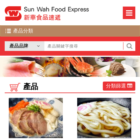
產品
分類篩選