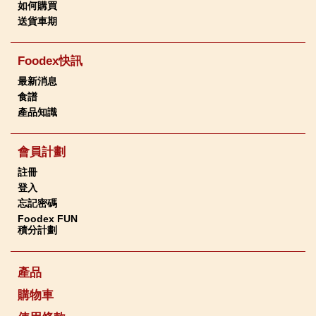
如何購買
送貨車期
Foodex快訊
最新消息
食譜
產品知識
會員計劃
註冊
登入
忘記密碼
Foodex FUN
積分計劃
產品
購物車