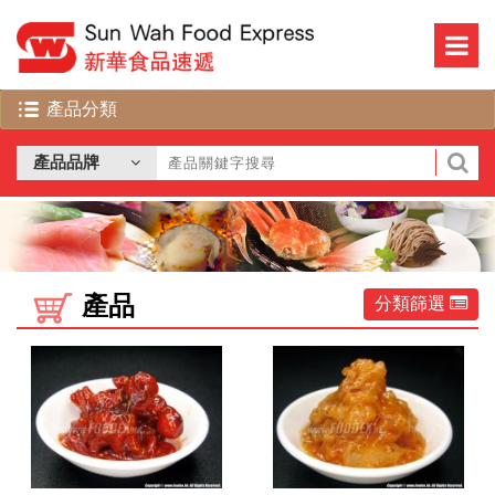
產品
分類篩選