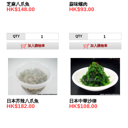
芝麻八爪魚
蒜味螺肉
HK$148.00
HK$93.00
QTY
QTY
加入購物車
加入購物車
日本芥辣八爪魚
日本中華沙律
HK$182.00
HK$108.00