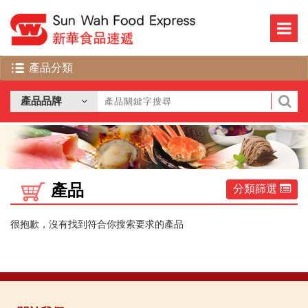
產品
分類篩選
很抱歉，沒有找到符合你搜索要求的產品