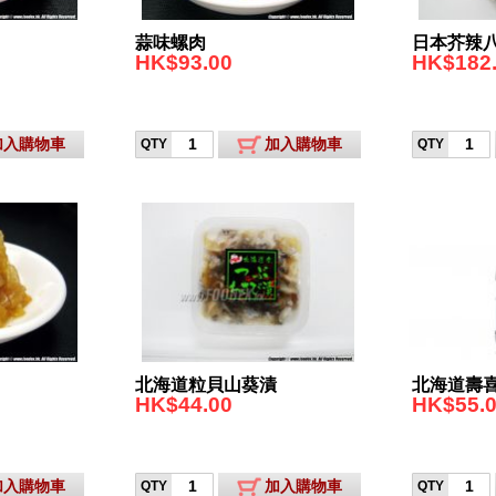
蒜味螺肉
日本芥辣
HK$93.00
HK$182
加入購物車
加入購物車
QTY
QTY
北海道粒貝山葵漬
北海道壽
HK$44.00
HK$55.
加入購物車
加入購物車
QTY
QTY