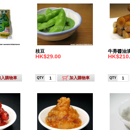
枝豆
牛蒡醬油
HK$29.00
HK$210
加入購物車
加入購物車
QTY
QTY