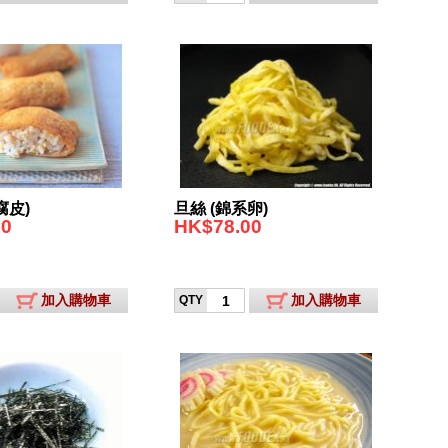
腐皮)
旦絲 (錦系卵)
00
HK$78.00
加入購物車
加入購物車
QTY