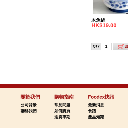
木魚絲
HK$19.00
QTY
關於我們
購物指南
Foodex快訊
公司背景
常見問題
最新消息
聯絡我們
如何購買
食譜
送貨車期
產品知識