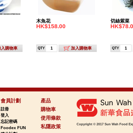
木魚花
切絲紫菜
HK$158.00
HK$78.
加入購物車
加入購物車
QTY
QTY
會員計劃
產品
註冊
購物車
登入
使用條款
忘記密碼
Copyright © 2017 Sun Wah Food Exp
私隱政策
Foodex FUN