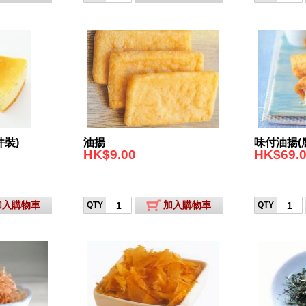
件裝)
油揚
味付油揚(
HK$9.00
HK$69.
加入購物車
加入購物車
QTY
QTY