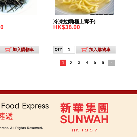
冷凍拉麵(極上壽子)
00
HK$38.00
加入購物車
加入購物車
QTY
1
2
3
4
5
6
ress. All Rights Reserved.