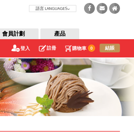
語言
LANGUAGES
會員計劃
產品
註冊
結賬
登入
購物車
0