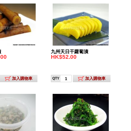
漬
九州天日干蘿蔔漬
.00
HK$52.00
加入購物車
加入購物車
QTY