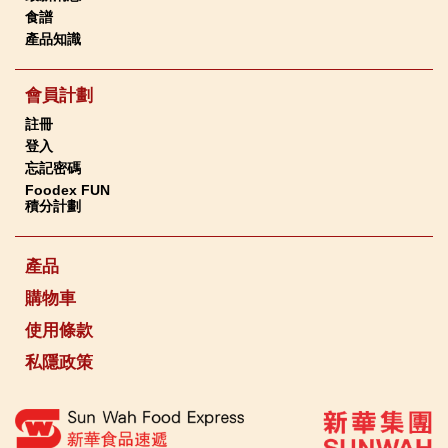
食譜
產品知識
會員計劃
註冊
登入
忘記密碼
Foodex FUN
積分計劃
產品
購物車
使用條款
私隱政策