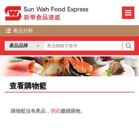
查看購物籃
購物籃沒有產品，
按此
繼續購物。