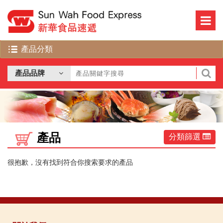
產品
分類篩選
很抱歉，沒有找到符合你搜索要求的產品