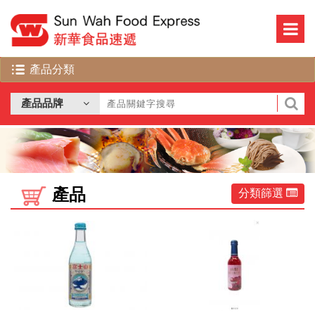
產品
分類篩選