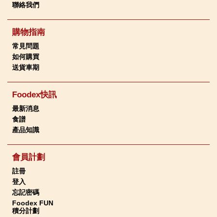
聯絡我們
購物指南
常見問題
如何購買
送貨車期
Foodex快訊
最新消息
食譜
產品知識
會員計劃
註冊
登入
忘記密碼
Foodex FUN
積分計劃