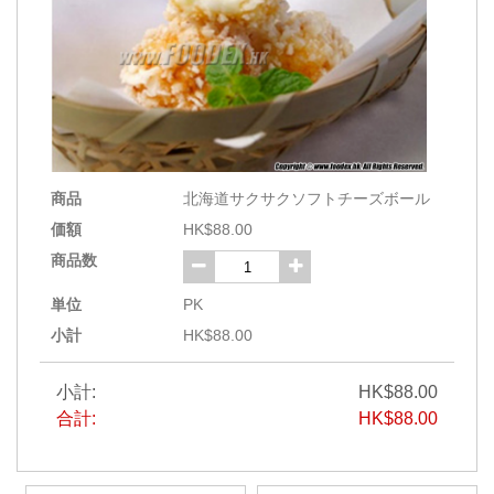
商品
北海道サクサクソフトチーズボール
価額
HK$88.00
商品数
単位
PK
小計
HK$88.00
小計:
HK$88.00
合計:
HK$88.00