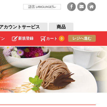
語言
LANGUAGES
アカウントサービス
商品
新規登録
レジへ進む
イン
カート
0