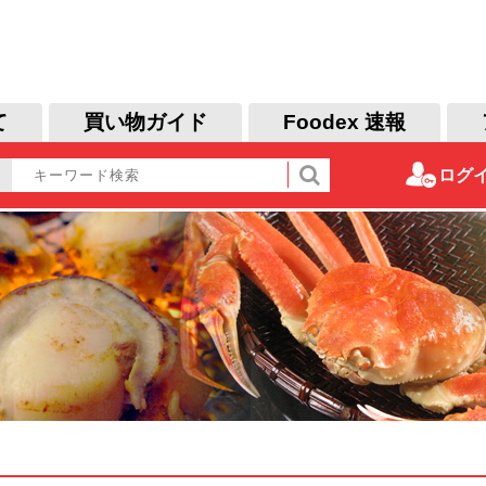
て
買い物ガイド
Foodex 速報
ログ