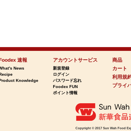
Foodex 速報
アカウントサービス
商品
What's News
新規登録
カート
Recipe
ログイン
利用規
Product Knowledge
パスワード忘れ
プライ
Foodex FUN
ポイント情報
Copyright © 2017 Sun Wah Food Exp