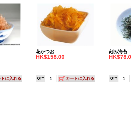
花かつお
刻み海苔
HK$158.00
HK$78.
ートに入れる
カートに入れる
QTY
QTY