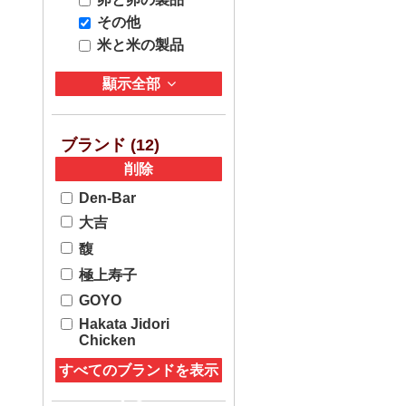
その他
米と米の製品
顯示全部
ブランド (
12
)
削除
Den-Bar
大吉
馥
極上寿子
GOYO
Hakata Jidori
Chicken
すべてのブランドを表示
する