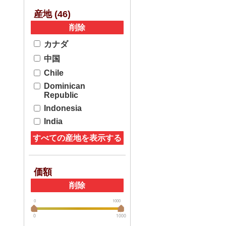
産地 (
46
)
削除
カナダ
中国
Chile
Dominican
Republic
Indonesia
India
すべての産地を表示する
価額
削除
0
1000
0
1000